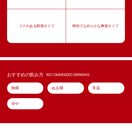
コクのある醇酒タイプ
軽快でなめらかな爽酒タイプ
おすすめの飲み方
RECOMMENDED DRINKING
熱燗
ぬる燗
常温
冷や