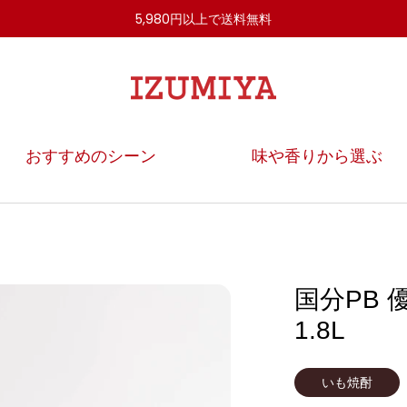
5,980円以上で送料無料
IZUMIYA
OnlineShop
おすすめのシーン
味や香りから選ぶ
国分PB 
1.8L
いも焼酎