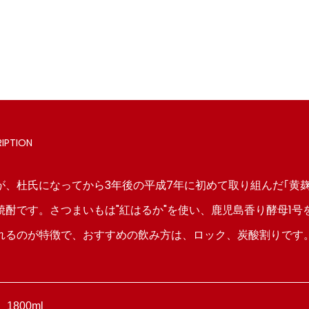
ム
イ
ン
IPTION
、杜氏になってから3年後の平成7年に初めて取り組んだ｢黄麹
焼酎です。さつまいもは"紅はるか"を使い、鹿児島香り酵母1号
れるのが特徴で、おすすめの飲み方は、ロック、炭酸割りです
1800ml