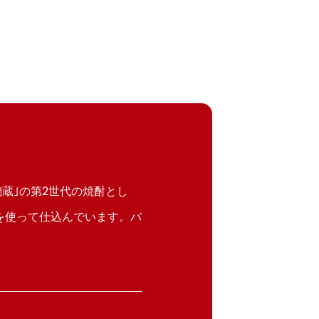
蔵｣の第2世代の焼酎とし
を使って仕込んでいます。バ
。