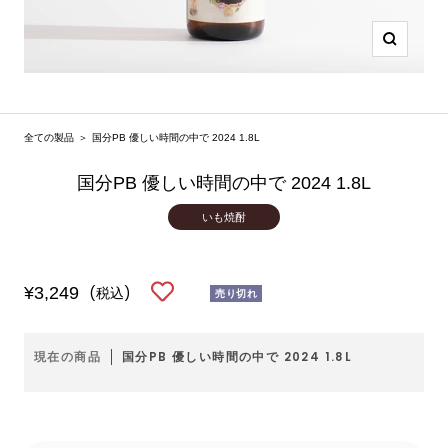
ズ
ー
ム
イ
全ての製品
＞
国分PB 優しい時間の中で 2024 1.8L
ン
国分PB 優しい時間の中で 2024 1.8L
いも焼酎
セ
¥3,249
(税込)
売り切れ
ー
ル
現在の商品
国分PB 優しい時間の中で 2024 1.8L
価
格