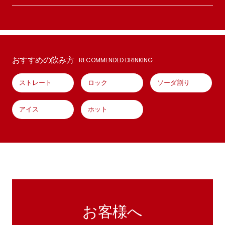
おすすめの飲み方
RECOMMENDED DRINKING
ストレート
ロック
ソーダ割り
アイス
ホット
お客様へ