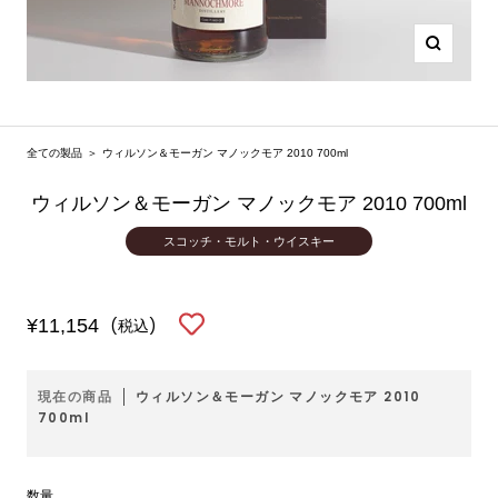
ズ
ー
ム
イ
全ての製品
＞
ウィルソン＆モーガン マノックモア 2010 700ml
ン
ウィルソン＆モーガン マノックモア 2010 700ml
スコッチ・モルト・ウイスキー
セ
¥11,154
(税込)
ー
ル
現在の商品
ウィルソン＆モーガン マノックモア 2010
700ml
価
格
数量