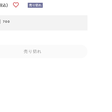
税込)
売り切れ
700
売り切れ