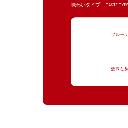
味わいタイプ
TASTE TYP
フルー
濃厚な