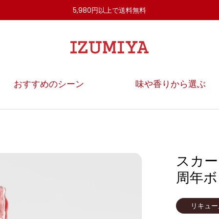
5,980円以上で送料無料
IZUMIYA
OnlineShop
おすすめのシーン
味や香りから選ぶ
スカー
周年ボト
リキュー