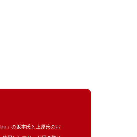
kee」の坂本氏と上原氏のお