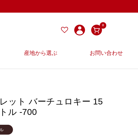
0
産地から選ぶ
お問い合わせ
レット バーチュロキー 15
ル -700
ル