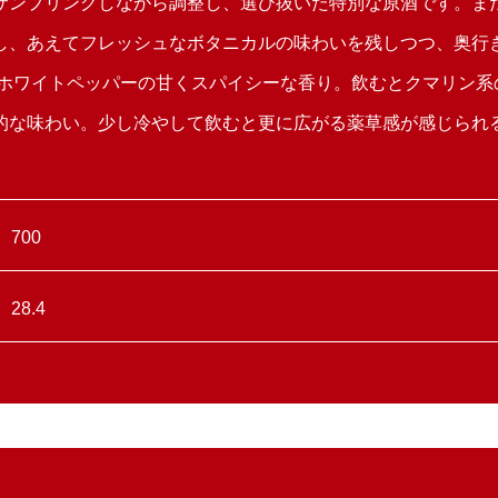
サンプリングしながら調整し、選び抜いた特別な原酒です。ま
し、あえてフレッシュなボタニカルの味わいを残しつつ、奥行
やホワイトペッパーの甘くスパイシーな香り。飲むとクマリン系
的な味わい。少し冷やして飲むと更に広がる薬草感が感じられ
700
28.4