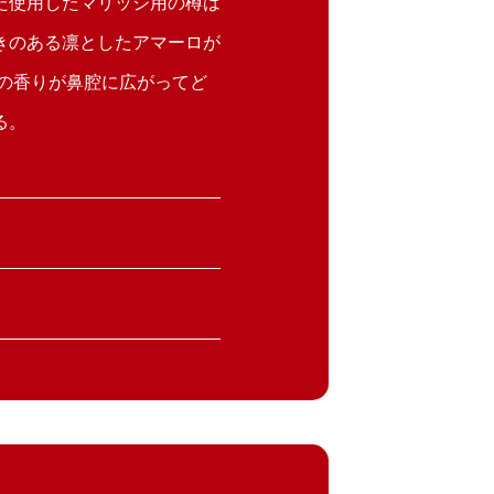
た使用したマリッジ用の樽は
きのある凛としたアマーロが
の香りが鼻腔に広がってど
る。