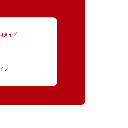
口タイプ
イプ