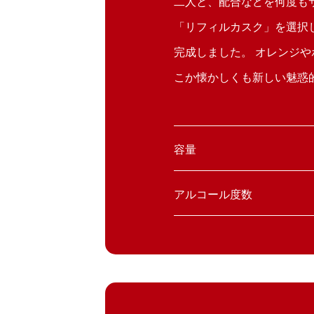
二人と、配合などを何度も
「リフィルカスク」を選択
完成しました。 オレンジ
こか懐かしくも新しい魅惑
容量
アルコール度数