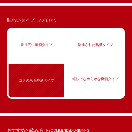
味わいタイプ
TASTE TYPE
香り高い薫酒タイプ
熟成された熟酒タイプ
軽快でなめらかな爽酒タイプ
コクのある醇酒タイプ
おすすめの飲み方
RECOMMENDED DRINKING