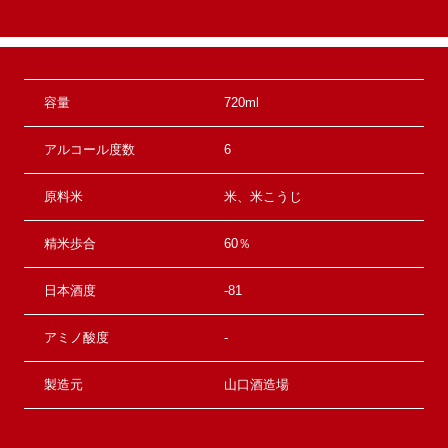
容量
720ml
アルコール度数
6
原料米
米、米こうじ
精米歩合
60％
日本酒度
-81
アミノ酸度
-
製造元
山口酒造場