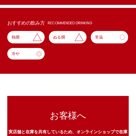
おすすめの飲み方
RECOMMENDED DRINKING
熱燗
ぬる燗
常温
冷や
お客様へ
実店舗と在庫を共有しているため、オンラインショップで在庫