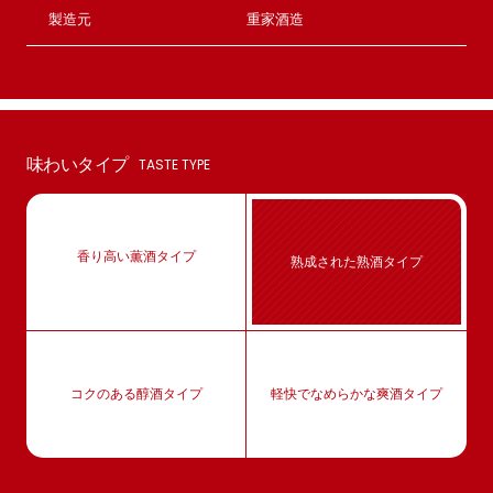
製造元
重家酒造
味わいタイプ
TASTE TYPE
香り高い薫酒タイプ
熟成された熟酒タイプ
コクのある醇酒タイプ
軽快でなめらかな爽酒タイプ